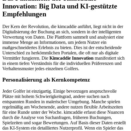
Innovation: Big Data und KI-gestützte
Empfehlungen
Der Kern der Revolution, die kimcaddie anführt, liegt nicht in der
Digitalisierung der Buchung an sich, sondern in der intelligenten
Verwertung von Daten. Die Plattform sammelt und analysiert eine
immense Menge an Informationen, um jedem Nutzer ein
maßgeschneidertes Erlebnis zu bieten. Dies ist der entscheidende
Unterschied zu herkömmlichen Portalen, die oft nur als digitale
Vermittler fungieren. Die
Kimcaddie Innovation
manifestiert sich
in einem tiefen Verständnis für die individuellen Präferenzen und
Verhaltensmuster jedes einzelnen Golfers.
Personalisierung als Kernkompetenz
Jeder Golfer ist einzigartig. Einige bevorzugen anspruchsvolle
Plätze mit hohem Schwierigkeitsgrad, andere suchen nach
entspannten Runden in malerischer Umgebung. Manche spielen
regelmäßig am Wochenende, andere nutzen flexible Arbeitszeiten
für eine Runde unter der Woche. kimcaddie erfasst diese Nuancen
durch die Analyse von Suchanfragen, früheren Buchungen,
Spielzeiten und sogar Bewertungen. Auf Basis dieser Daten erstellt
das KI-System ein detailliertes Nutzerprofil. Wenn ein Spieler das