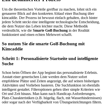
Um die theoretischen Vorteile greifbar zu machen, lohnt sich ein
genauerer Blick auf den konkreten Ablauf einer Buchung über
kimcaddie. Der Prozess ist bewusst einfach gehalten, doch hinter
jedem Schritt steckt eine intelligente technologische Entscheidung,
die dem Nutzer das Leben leichter macht. Diese Methodik
verdeutlicht, wie die
Smarte Golf-Buchung
in der Realität
funktioniert und einen echten Mehrwert schafft.
So nutzen Sie die smarte Golf-Buchung mit
Kimcaddie
Schritt 1: Personalisierte Startseite und intelligente
Suche
Schon beim Öffnen der App beginnt das personalisierte Erlebnis.
Anstatt einer generischen Liste werden dem Nutzer sofort
empfohlene Plätze und Zeiten angezeigt, die auf seinen bisherigen
Aktivitäten und Vorlieben basieren. Die Suchfunktion ist ebenfalls
intelligent gestaltet. Filteroptionen gehen über simple Kriterien wie
Ort und Zeit hinaus. Man kann nach Handicap-Anforderungen,
Platz-Charakteristiken (z.B. hügelig, flach, mit Wasserhindernissen)
oder sogar nach der Verfügbarkeit von Übungseinrichtungen filtern.