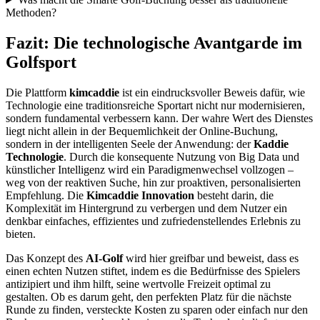
Methoden?
Fazit: Die technologische Avantgarde im
Golfsport
Die Plattform
kimcaddie
ist ein eindrucksvoller Beweis dafür, wie
Technologie eine traditionsreiche Sportart nicht nur modernisieren,
sondern fundamental verbessern kann. Der wahre Wert des Dienstes
liegt nicht allein in der Bequemlichkeit der Online-Buchung,
sondern in der intelligenten Seele der Anwendung: der
Kaddie
Technologie
. Durch die konsequente Nutzung von Big Data und
künstlicher Intelligenz wird ein Paradigmenwechsel vollzogen –
weg von der reaktiven Suche, hin zur proaktiven, personalisierten
Empfehlung. Die
Kimcaddie Innovation
besteht darin, die
Komplexität im Hintergrund zu verbergen und dem Nutzer ein
denkbar einfaches, effizientes und zufriedenstellendes Erlebnis zu
bieten.
Das Konzept des
AI-Golf
wird hier greifbar und beweist, dass es
einen echten Nutzen stiftet, indem es die Bedürfnisse des Spielers
antizipiert und ihm hilft, seine wertvolle Freizeit optimal zu
gestalten. Ob es darum geht, den perfekten Platz für die nächste
Runde zu finden, versteckte Kosten zu sparen oder einfach nur den