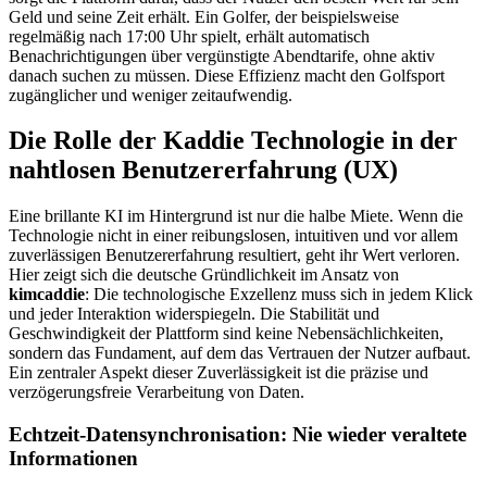
Geld und seine Zeit erhält. Ein Golfer, der beispielsweise
regelmäßig nach 17:00 Uhr spielt, erhält automatisch
Benachrichtigungen über vergünstigte Abendtarife, ohne aktiv
danach suchen zu müssen. Diese Effizienz macht den Golfsport
zugänglicher und weniger zeitaufwendig.
Die Rolle der Kaddie Technologie in der
nahtlosen Benutzererfahrung (UX)
Eine brillante KI im Hintergrund ist nur die halbe Miete. Wenn die
Technologie nicht in einer reibungslosen, intuitiven und vor allem
zuverlässigen Benutzererfahrung resultiert, geht ihr Wert verloren.
Hier zeigt sich die deutsche Gründlichkeit im Ansatz von
kimcaddie
: Die technologische Exzellenz muss sich in jedem Klick
und jeder Interaktion widerspiegeln. Die Stabilität und
Geschwindigkeit der Plattform sind keine Nebensächlichkeiten,
sondern das Fundament, auf dem das Vertrauen der Nutzer aufbaut.
Ein zentraler Aspekt dieser Zuverlässigkeit ist die präzise und
verzögerungsfreie Verarbeitung von Daten.
Echtzeit-Datensynchronisation: Nie wieder veraltete
Informationen