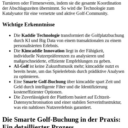
Turnieren oder Firmenevents, indem sie die gesamte Koordination
der Abschlagszeiten übernimmt. So wird die Technologie zum
Katalysator für eine vernetzte und aktive Golf-Community.
Wichtige Erkenntnisse
Die
Kaddie Technologie
transformiert die Golfplatzbuchung
durch KI und Big Data von einem transaktionalen zu einem
personalisierten Erlebnis.
Die
Kimcaddie Innovation
liegt in der Fähigkeit,
individuelle Nutzerpräferenzen zu analysieren und
maßgeschneiderte, effiziente Empfehlungen zu geben.
AI-Golf
ist keine Zukunftsmusik mehr; kimcaddie nutzt es
bereits heute, um das Spielerlebnis durch prädiktive Analysen
zu optimieren.
Eine
Smarte Golf-Buchung
über kimcaddie spart Zeit und
Geld durch intelligente Filter und die Identifizierung
kosteneffizienter Optionen.
Die Zuverlässigkeit der Plattform basiert auf Echtzeit-
Datensynchronisation und einer stabilen Serverinfrastruktur,
was ein nahtloses Nutzererlebnis garantiert.
Die Smarte Golf-Buchung in der Praxis:
Ein detaillierter Prozess