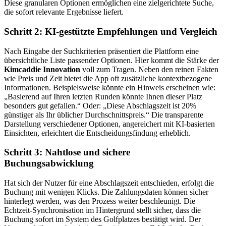
Diese granularen Optionen ermöglichen eine zielgerichtete Suche,
die sofort relevante Ergebnisse liefert.
Schritt 2: KI-gestützte Empfehlungen und Vergleich
Nach Eingabe der Suchkriterien präsentiert die Plattform eine
übersichtliche Liste passender Optionen. Hier kommt die Stärke der
Kimcaddie Innovation
voll zum Tragen. Neben den reinen Fakten
wie Preis und Zeit bietet die App oft zusätzliche kontextbezogene
Informationen. Beispielsweise könnte ein Hinweis erscheinen wie:
„Basierend auf Ihren letzten Runden könnte Ihnen dieser Platz
besonders gut gefallen.“ Oder: „Diese Abschlagszeit ist 20%
günstiger als Ihr üblicher Durchschnittspreis.“ Die transparente
Darstellung verschiedener Optionen, angereichert mit KI-basierten
Einsichten, erleichtert die Entscheidungsfindung erheblich.
Schritt 3: Nahtlose und sichere
Buchungsabwicklung
Hat sich der Nutzer für eine Abschlagszeit entschieden, erfolgt die
Buchung mit wenigen Klicks. Die Zahlungsdaten können sicher
hinterlegt werden, was den Prozess weiter beschleunigt. Die
Echtzeit-Synchronisation im Hintergrund stellt sicher, dass die
Buchung sofort im System des Golfplatzes bestätigt wird. Der