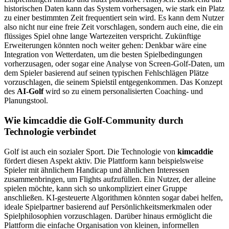
historischen Daten kann das System vorhersagen, wie stark ein Platz
zu einer bestimmten Zeit frequentiert sein wird. Es kann dem Nutzer
also nicht nur eine freie Zeit vorschlagen, sondern auch eine, die ein
flüssiges Spiel ohne lange Wartezeiten verspricht. Zukünftige
Erweiterungen könnten noch weiter gehen: Denkbar wäre eine
Integration von Wetterdaten, um die besten Spielbedingungen
vorherzusagen, oder sogar eine Analyse von Screen-Golf-Daten, um
dem Spieler basierend auf seinen typischen Fehlschlägen Plätze
vorzuschlagen, die seinem Spielstil entgegenkommen. Das Konzept
des
AI-Golf
wird so zu einem personalisierten Coaching- und
Planungstool.
Wie kimcaddie die Golf-Community durch
Technologie verbindet
Golf ist auch ein sozialer Sport. Die Technologie von
kimcaddie
fördert diesen Aspekt aktiv. Die Plattform kann beispielsweise
Spieler mit ähnlichem Handicap und ähnlichen Interessen
zusammenbringen, um Flights aufzufüllen. Ein Nutzer, der alleine
spielen möchte, kann sich so unkompliziert einer Gruppe
anschließen. KI-gesteuerte Algorithmen könnten sogar dabei helfen,
ideale Spielpartner basierend auf Persönlichkeitsmerkmalen oder
Spielphilosophien vorzuschlagen. Darüber hinaus ermöglicht die
Plattform die einfache Organisation von kleinen, informellen