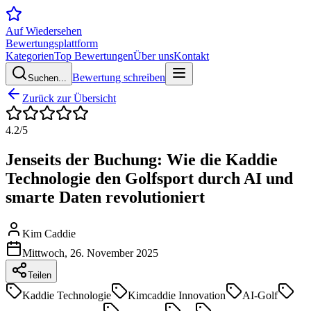
Auf Wiedersehen
Bewertungsplattform
Kategorien
Top Bewertungen
Über uns
Kontakt
Bewertung schreiben
Suchen...
Zurück zur Übersicht
4.2
/5
Jenseits der Buchung: Wie die Kaddie
Technologie den Golfsport durch AI und
smarte Daten revolutioniert
Kim Caddie
Mittwoch, 26. November 2025
Teilen
Kaddie Technologie
Kimcaddie Innovation
AI-Golf