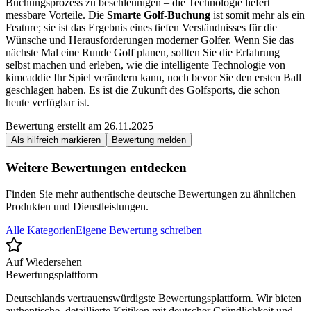
Buchungsprozess zu beschleunigen – die Technologie liefert
messbare Vorteile. Die
Smarte Golf-Buchung
ist somit mehr als ein
Feature; sie ist das Ergebnis eines tiefen Verständnisses für die
Wünsche und Herausforderungen moderner Golfer. Wenn Sie das
nächste Mal eine Runde Golf planen, sollten Sie die Erfahrung
selbst machen und erleben, wie die intelligente Technologie von
kimcaddie Ihr Spiel verändern kann, noch bevor Sie den ersten Ball
geschlagen haben. Es ist die Zukunft des Golfsports, die schon
heute verfügbar ist.
Bewertung erstellt am
26.11.2025
Als hilfreich markieren
Bewertung melden
Weitere Bewertungen entdecken
Finden Sie mehr authentische deutsche Bewertungen zu ähnlichen
Produkten und Dienstleistungen.
Alle Kategorien
Eigene Bewertung schreiben
Auf Wiedersehen
Bewertungsplattform
Deutschlands vertrauenswürdigste Bewertungsplattform. Wir bieten
authentische, detaillierte Kritiken mit deutscher Gründlichkeit und