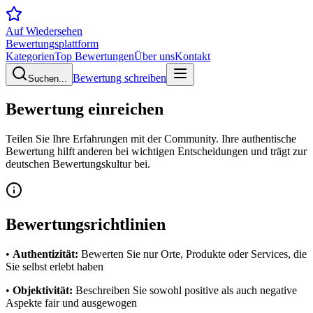
Auf Wiedersehen
Bewertungsplattform
Kategorien
Top Bewertungen
Über uns
Kontakt
Bewertung schreiben
Suchen...
Bewertung
einreichen
Teilen Sie Ihre Erfahrungen mit der Community. Ihre authentische
Bewertung hilft anderen bei wichtigen Entscheidungen und trägt zur
deutschen Bewertungskultur bei.
Bewertungsrichtlinien
•
Authentizität:
Bewerten Sie nur Orte, Produkte oder Services, die
Sie selbst erlebt haben
•
Objektivität:
Beschreiben Sie sowohl positive als auch negative
Aspekte fair und ausgewogen