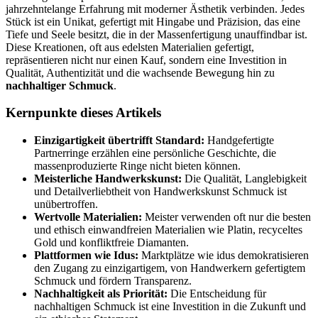
jahrzehntelange Erfahrung mit moderner Ästhetik verbinden. Jedes
Stück ist ein Unikat, gefertigt mit Hingabe und Präzision, das eine
Tiefe und Seele besitzt, die in der Massenfertigung unauffindbar ist.
Diese Kreationen, oft aus edelsten Materialien gefertigt,
repräsentieren nicht nur einen Kauf, sondern eine Investition in
Qualität, Authentizität und die wachsende Bewegung hin zu
nachhaltiger Schmuck
.
Kernpunkte dieses Artikels
Einzigartigkeit übertrifft Standard:
Handgefertigte
Partnerringe erzählen eine persönliche Geschichte, die
massenproduzierte Ringe nicht bieten können.
Meisterliche Handwerkskunst:
Die Qualität, Langlebigkeit
und Detailverliebtheit von Handwerkskunst Schmuck ist
unübertroffen.
Wertvolle Materialien:
Meister verwenden oft nur die besten
und ethisch einwandfreien Materialien wie Platin, recyceltes
Gold und konfliktfreie Diamanten.
Plattformen wie Idus:
Marktplätze wie idus demokratisieren
den Zugang zu einzigartigem, von Handwerkern gefertigtem
Schmuck und fördern Transparenz.
Nachhaltigkeit als Priorität:
Die Entscheidung für
nachhaltigen Schmuck ist eine Investition in die Zukunft und