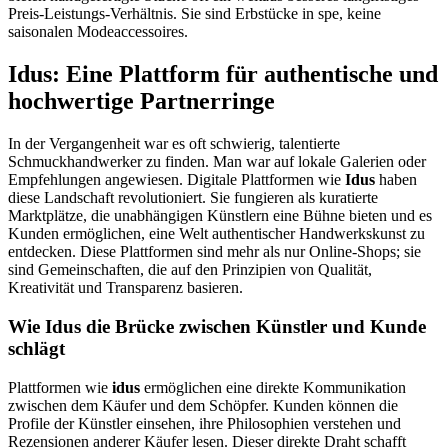
Preis-Leistungs-Verhältnis. Sie sind Erbstücke in spe, keine
saisonalen Modeaccessoires.
Idus: Eine Plattform für authentische und
hochwertige Partnerringe
In der Vergangenheit war es oft schwierig, talentierte
Schmuckhandwerker zu finden. Man war auf lokale Galerien oder
Empfehlungen angewiesen. Digitale Plattformen wie
Idus
haben
diese Landschaft revolutioniert. Sie fungieren als kuratierte
Marktplätze, die unabhängigen Künstlern eine Bühne bieten und es
Kunden ermöglichen, eine Welt authentischer Handwerkskunst zu
entdecken. Diese Plattformen sind mehr als nur Online-Shops; sie
sind Gemeinschaften, die auf den Prinzipien von Qualität,
Kreativität und Transparenz basieren.
Wie Idus die Brücke zwischen Künstler und Kunde
schlägt
Plattformen wie
idus
ermöglichen eine direkte Kommunikation
zwischen dem Käufer und dem Schöpfer. Kunden können die
Profile der Künstler einsehen, ihre Philosophien verstehen und
Rezensionen anderer Käufer lesen. Dieser direkte Draht schafft