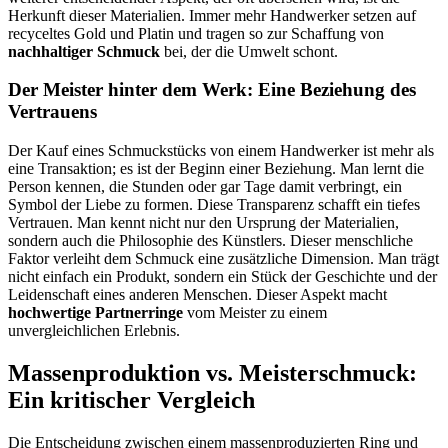
Herkunft dieser Materialien. Immer mehr Handwerker setzen auf
recyceltes Gold und Platin und tragen so zur Schaffung von
nachhaltiger Schmuck
bei, der die Umwelt schont.
Der Meister hinter dem Werk: Eine Beziehung des
Vertrauens
Der Kauf eines Schmuckstücks von einem Handwerker ist mehr als
eine Transaktion; es ist der Beginn einer Beziehung. Man lernt die
Person kennen, die Stunden oder gar Tage damit verbringt, ein
Symbol der Liebe zu formen. Diese Transparenz schafft ein tiefes
Vertrauen. Man kennt nicht nur den Ursprung der Materialien,
sondern auch die Philosophie des Künstlers. Dieser menschliche
Faktor verleiht dem Schmuck eine zusätzliche Dimension. Man trägt
nicht einfach ein Produkt, sondern ein Stück der Geschichte und der
Leidenschaft eines anderen Menschen. Dieser Aspekt macht
hochwertige Partnerringe
vom Meister zu einem
unvergleichlichen Erlebnis.
Massenproduktion vs. Meisterschmuck:
Ein kritischer Vergleich
Die Entscheidung zwischen einem massenproduzierten Ring und