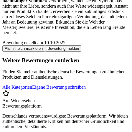
nachhaltiger Schmuck
verkörpern, wählen sie ein Symbol, das
nicht nur ihre Liebe, sondern auch ihre Werte widerspiegelt. Anstatt
nur ein Produkt zu kaufen, erwerben sie ein zukünftiges Erbstück –
ein zeitloses Zeichen ihrer einzigartigen Verbindung, das mit jedem
Jahr an Bedeutung gewinnt. Erkunden Sie die Welt der
Meisterjuweliere; es ist eine Investition, die ein Leben lang Freude
bereitet.
Bewertung erstellt am
10.10.2025
Als hilfreich markieren
Bewertung melden
Weitere Bewertungen entdecken
Finden Sie mehr authentische deutsche Bewertungen zu ähnlichen
Produkten und Dienstleistungen.
Alle Kategorien
Eigene Bewertung schreiben
Auf Wiedersehen
Bewertungsplattform
Deutschlands vertrauenswürdigste Bewertungsplattform. Wir bieten
authentische, detaillierte Kritiken mit deutscher Gründlichkeit und
kulturellem Verständnis.