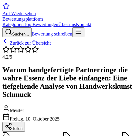
Auf Wiedersehen
Bewertungsplattform
Kategorien
Top Bewertungen
Über uns
Kontakt
Bewertung schreiben
Suchen...
Zurück zur Übersicht
4.2
/5
Warum handgefertigte Partnerringe die
wahre Essenz der Liebe einfangen: Eine
tiefgehende Analyse von Handwerkskunst
Schmuck
Meister
Freitag, 10. Oktober 2025
Teilen