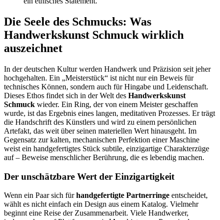
ein ethisches Statement.
Die Seele des Schmucks: Was
Handwerkskunst Schmuck wirklich
auszeichnet
In der deutschen Kultur werden Handwerk und Präzision seit jeher
hochgehalten. Ein „Meisterstück“ ist nicht nur ein Beweis für
technisches Können, sondern auch für Hingabe und Leidenschaft.
Dieses Ethos findet sich in der Welt des
Handwerkskunst
Schmuck
wieder. Ein Ring, der von einem Meister geschaffen
wurde, ist das Ergebnis eines langen, meditativen Prozesses. Er trägt
die Handschrift des Künstlers und wird zu einem persönlichen
Artefakt, das weit über seinen materiellen Wert hinausgeht. Im
Gegensatz zur kalten, mechanischen Perfektion einer Maschine
weist ein handgefertigtes Stück subtile, einzigartige Charakterzüge
auf – Beweise menschlicher Berührung, die es lebendig machen.
Der unschätzbare Wert der Einzigartigkeit
Wenn ein Paar sich für
handgefertigte Partnerringe
entscheidet,
wählt es nicht einfach ein Design aus einem Katalog. Vielmehr
beginnt eine Reise der Zusammenarbeit. Viele Handwerker,