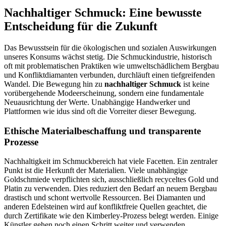
Nachhaltiger Schmuck: Eine bewusste
Entscheidung für die Zukunft
Das Bewusstsein für die ökologischen und sozialen Auswirkungen
unseres Konsums wächst stetig. Die Schmuckindustrie, historisch
oft mit problematischen Praktiken wie umweltschädlichem Bergbau
und Konfliktdiamanten verbunden, durchläuft einen tiefgreifenden
Wandel. Die Bewegung hin zu
nachhaltiger Schmuck
ist keine
vorübergehende Modeerscheinung, sondern eine fundamentale
Neuausrichtung der Werte. Unabhängige Handwerker und
Plattformen wie idus sind oft die Vorreiter dieser Bewegung.
Ethische Materialbeschaffung und transparente
Prozesse
Nachhaltigkeit im Schmuckbereich hat viele Facetten. Ein zentraler
Punkt ist die Herkunft der Materialien. Viele unabhängige
Goldschmiede verpflichten sich, ausschließlich recyceltes Gold und
Platin zu verwenden. Dies reduziert den Bedarf an neuem Bergbau
drastisch und schont wertvolle Ressourcen. Bei Diamanten und
anderen Edelsteinen wird auf konfliktfreie Quellen geachtet, die
durch Zertifikate wie den Kimberley-Prozess belegt werden. Einige
Künstler gehen noch einen Schritt weiter und verwenden