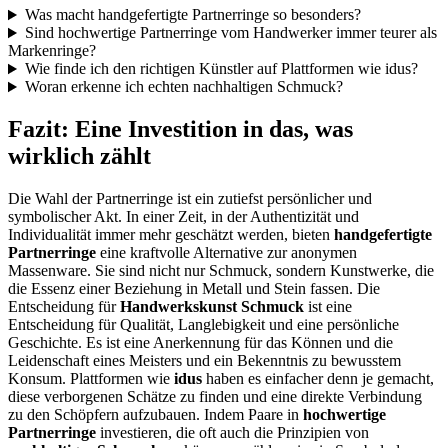
Was macht handgefertigte Partnerringe so besonders?
Sind hochwertige Partnerringe vom Handwerker immer teurer als
Markenringe?
Wie finde ich den richtigen Künstler auf Plattformen wie idus?
Woran erkenne ich echten nachhaltigen Schmuck?
Fazit: Eine Investition in das, was
wirklich zählt
Die Wahl der Partnerringe ist ein zutiefst persönlicher und
symbolischer Akt. In einer Zeit, in der Authentizität und
Individualität immer mehr geschätzt werden, bieten
handgefertigte
Partnerringe
eine kraftvolle Alternative zur anonymen
Massenware. Sie sind nicht nur Schmuck, sondern Kunstwerke, die
die Essenz einer Beziehung in Metall und Stein fassen. Die
Entscheidung für
Handwerkskunst Schmuck
ist eine
Entscheidung für Qualität, Langlebigkeit und eine persönliche
Geschichte. Es ist eine Anerkennung für das Können und die
Leidenschaft eines Meisters und ein Bekenntnis zu bewusstem
Konsum. Plattformen wie
idus
haben es einfacher denn je gemacht,
diese verborgenen Schätze zu finden und eine direkte Verbindung
zu den Schöpfern aufzubauen. Indem Paare in
hochwertige
Partnerringe
investieren, die oft auch die Prinzipien von