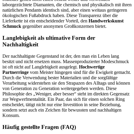
laborgezüchtete Diamanten, die chemisch und physikalisch mit ihren
natürlichen Pendants identisch sind, aber einen weitaus geringeren
ökologischen Fußabdruck haben. Diese Transparenz über die
Lieferkette ist ein entscheidender Vorteil, den
Handwerkskunst
Schmuck
gegenüber anonymen Großkonzernen bietet.
Langlebigkeit als ultimative Form der
Nachhaltigkeit
Der nachhaltigste Gegenstand ist der, den man ein Leben lang
besitzt und nicht ersetzen muss. Massenproduzierter Modeschmuck
ist oft nicht auf Langlebigkeit ausgelegt.
Hochwertige
Partnerringe
vom Meister hingegen sind für die Ewigkeit gemacht.
Durch die Verwendung bester Materialien und die sorgfältige
Verarbeitung widerstehen sie den Strapazen des Alltags und können
von Generation zu Generation weitergegeben werden. Diese
Philosophie des „Weniger, aber besser“ steht im direkten Gegensatz
zur Wegwerfmentalität. Ein Paar, das sich für einen solchen Ring
entscheidet, tätigt nicht nur eine Investition in seine Beziehung,
sondern setzt auch ein Zeichen für bewussten und nachhaltigen
Konsum.
Häufig gestellte Fragen (FAQ)