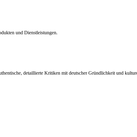
odukten und Dienstleistungen.
entische, detaillierte Kritiken mit deutscher Gründlichkeit und kultur