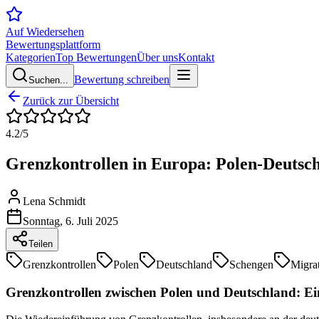
Auf Wiedersehen
Bewertungsplattform
Kategorien
Top Bewertungen
Über uns
Kontakt
Bewertung schreiben
Suchen...
Zurück zur Übersicht
4.2
/5
Grenzkontrollen in Europa: Polen-Deutsc
Lena Schmidt
Sonntag, 6. Juli 2025
Teilen
Grenzkontrollen
Polen
Deutschland
Schengen
Migra
Grenzkontrollen zwischen Polen und Deutschland: Ei