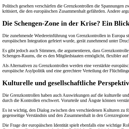
Politisch gesehen verschärfen die Grenzkontrollen die Spannungen 
kritisiert, die den europäischen Zusammenhalt gefährden. Andere argu
Die Schengen-Zone in der Krise? Ein Blick
Die zunehmende Wiedereinführung von Grenzkontrollen in Europa stel
europäischen Integration gefeiert wurde, gerät zunehmend unter Druc
Es gibt jedoch auch Stimmen, die argumentieren, dass Grenzkontrolle
Schengen-Raums, die es den Mitgliedstaaten ermöglicht, flexibler auf 
Als Alternativen zu Grenzkontrollen werden eine verstärkte europä
europäische Asylpolitik und eine gerechtere Verteilung der Flüchtling
Kulturelle und gesellschaftliche Perspekt
Die Grenzkontrollen haben auch Auswirkungen auf die kulturelle un
durch die Kontrollen erschwert. Vorurteile und Ängste können verstär
Es ist wichtig, den Dialog zwischen den verschiedenen Kulturen zu f
gegenseitige Verständnis und den Zusammenhalt in den Grenzregionen
Die Frage der europäischen Identität spielt ebenfalls eine wichtige R