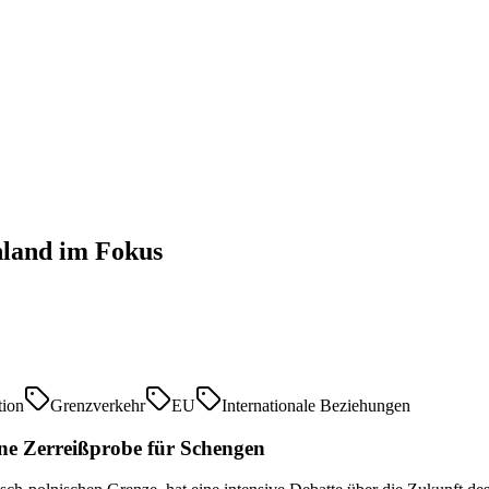
hland im Fokus
tion
Grenzverkehr
EU
Internationale Beziehungen
ne Zerreißprobe für Schengen