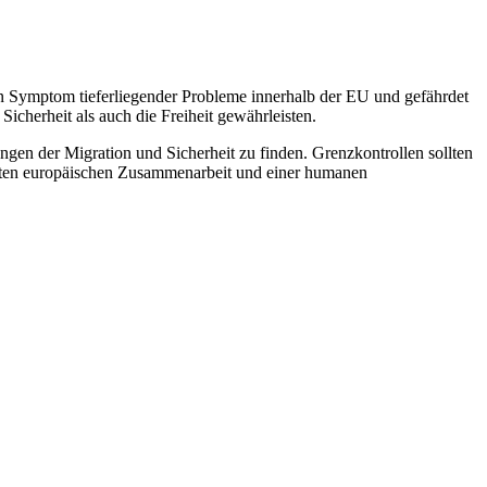
n Symptom tieferliegender Probleme innerhalb der EU und gefährdet
icherheit als auch die Freiheit gewährleisten.
en der Migration und Sicherheit zu finden. Grenzkontrollen sollten
tärkten europäischen Zusammenarbeit und einer humanen