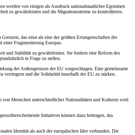
n werden von einigen als Ausdruck nationalstaatlicher Egoismen
heit zu gewährleisten und die Migrationsströme zu kontrollieren.
Grenzen, das einst als eine der größten Errungenschaften der
nd einer Fragmentierung Europas.
 und Stabilität zu gewährleisten. Sie fordern eine Reform des
undsätzlich in Frage zu stellen.
 Stärkung der Außengrenzen der EU vorgeschlagen. Eine gemeinsame
u verringern und die Solidarität innerhalb der EU zu stärken.
 von Menschen unterschiedlicher Nationalitäten und Kulturen wird
renzüberschreitende Initiativen können dazu beitragen, das
ionalen Identität als auch der europäischen Idee verbunden. Die