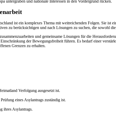
pa untergraben und nationale Interessen in den Vordergrund rücken.
enarbeit
hland ist ein komplexes Thema mit weitreichenden Folgen. Sie ist ei
ktiven zu berücksichtigen und nach Lösungen zu suchen, die sowohl die S
, zusammenzuarbeiten und gemeinsame Lösungen für die Herausforderung
ften Einschränkung der Bewegungsfreiheit führen. Es bedarf einer vers
offenen Grenzen zu erhalten.
eimatland Verfolgung ausgesetzt ist.
 Prüfung eines Asylantrags zuständig ist.
 ihres Asylantrags.