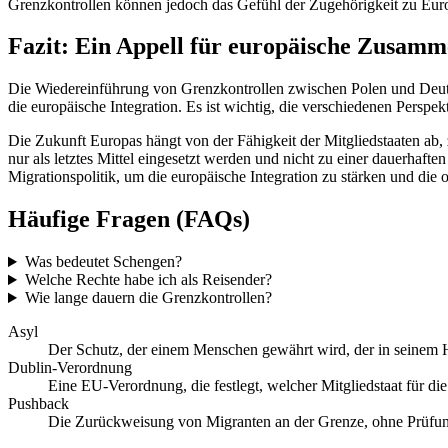
Grenzkontrollen können jedoch das Gefühl der Zugehörigkeit zu Euro
Fazit: Ein Appell für europäische Zusamm
Die Wiedereinführung von Grenzkontrollen zwischen Polen und Deutsc
die europäische Integration. Es ist wichtig, die verschiedenen Perspe
Die Zukunft Europas hängt von der Fähigkeit der Mitgliedstaaten ab
nur als letztes Mittel eingesetzt werden und nicht zu einer dauerha
Migrationspolitik, um die europäische Integration zu stärken und die 
Häufige Fragen (FAQs)
Was bedeutet Schengen?
Welche Rechte habe ich als Reisender?
Wie lange dauern die Grenzkontrollen?
Asyl
Der Schutz, der einem Menschen gewährt wird, der in seinem H
Dublin-Verordnung
Eine EU-Verordnung, die festlegt, welcher Mitgliedstaat für die
Pushback
Die Zurückweisung von Migranten an der Grenze, ohne Prüfung